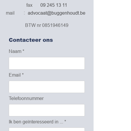
fax
09 245 13 11
:
mail
advocaat@buggenhoudt.be
BTW nr
0851946149
Contacteer ons
Naam
Email
Telefoonnummer
Ik ben geïnteresseerd in ...