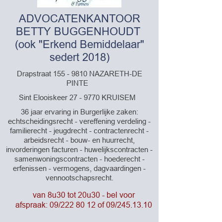
ADVOCATENKANTOOR
BETTY BUGGENHOUDT
(ook "Erkend Bemiddelaar"
sedert 2018)
Drapstraat
155 - 9810
NAZARETH-DE
PINTE
Sint Elooiskeer 27 - 9770 KRUISEM
36 jaar ervaring in Burgerlijke zaken:
echtscheidingsrecht - vereffening verdeling -
familierecht - jeugdrecht - contractenrecht -
arbeidsrecht - bouw- en huurrecht,
invorderingen facturen - huwelijkscontracten -
samenwoningscontracten - hoederecht -
erfenissen - vermogens, dagvaardingen -
vennootschapsrecht.
van 8u30 tot 20u30 - bel voor
afspraak:
09/222 80 12
of 09/245.13.10