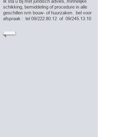
Ik sta u bij met juridisch advies, minnelijke
schikking, bemiddeling of procedure in alle
geschillen ivm bouw- of huurzaken. bel voor
afspraak : tel 09/222.80.12 of 09/245.13.10