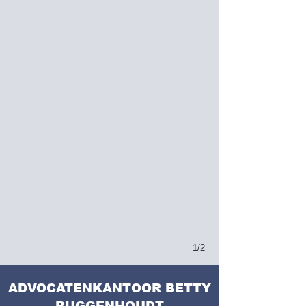
1/2
ADVOCATENKANTOOR BETTY
BUGGENHOUDT