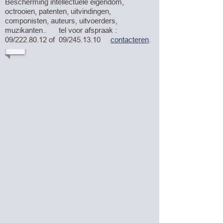
Bescherming intellectuele eigendom,
octrooien, patenten, uitvindingen,
componisten, auteurs, uitvoerders,
muzikanten.. tel voor afspraak :
09/222.80.12 of 09/245.13.10
contacteren
.